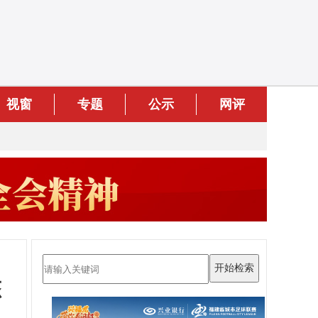
视窗
专题
公示
网评
态