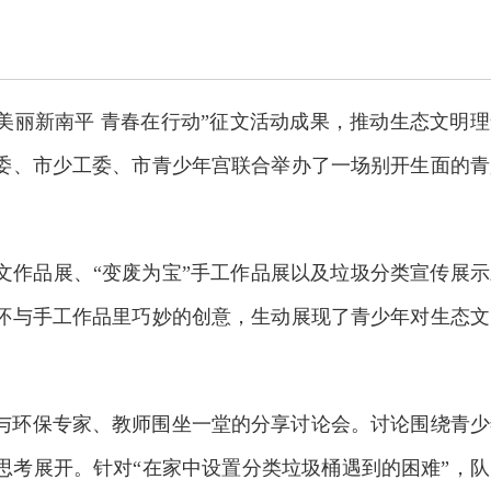
“美丽新南平 青春在行动”征文活动成果，推动生态文明
市委、市少工委、市青少年宫联合举办了一场别开生面的青
文作品展、“变废为宝”手工作品展以及垃圾分类宣传展示
怀与手工作品里巧妙的创意，生动展现了青少年对生态文
与环保专家、教师围坐一堂的分享讨论会。讨论围绕青少
思考展开。针对“在家中设置分类垃圾桶遇到的困难”，队