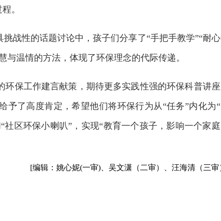
过程。
具挑战性的话题讨论中，孩子们分享了“手把手教学”“耐
智慧与温情的方法，体现了环保理念的代际传递。
的环保工作建言献策，期待更多实践性强的环保科普讲座
给予了高度肯定，希望他们将环保行为从“任务”内化为“
和“社区环保小喇叭”，实现“教育一个孩子，影响一个家
[编辑：姚心妮(一审)、吴文潇（二审）、汪海清（三审