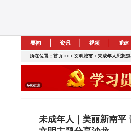
要闻
资讯
视频
党建
所在位置：
首页
>> >
文明城市
>
未成年人思想道
未成年人｜美丽新南平 