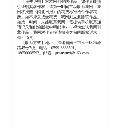
【稿费说明】对本网刊登的作品，如作者能提
供证明其著作权，请第一时间主动联系我网，我
网将按照《闽北日报》的稿费标准给付作者稿
酬。如不愿意接受稿费，我网则立删除该作品。
如第一时间，未能联系我网（需提供手机联系通
话记录和邮箱版权申明邮件），视为默认我网刊
载作品，我网对作者提请撤稿之前的版权诉求，
概不负责。
【联系方式】地址：福建省南平市延平区梅峰
路45号7楼。电话：0599-8868501、
18650668593。邮箱：greatwuyi@163.com