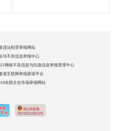
网络违法犯罪举报网站
违法与不良信息举报中心
12321网络不良信息与垃圾信息举报受理中心
福建省互联网举报辟谣平台
2318全国文化市场举报网站