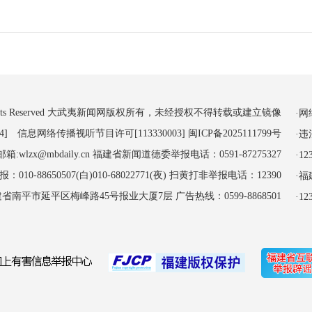
 All Rights Reserved 大武夷新闻网版权所有，未经授权不得转载或建立镜像
·
4] 信息网络传播视听节目许可[113330003]
闽ICP备2025111799号
·
:wlzx@mbdaily.cn 福建省新闻道德委举报电话：0591-87275327
·
-88650507(白)010-68022771(夜) 扫黄打非举报电话：12390
·
南平市延平区梅峰路45号报业大厦7层 广告热线：0599-8868501
·1