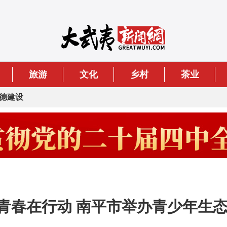
旅游
文化
乡村
茶业
德建设
青春在行动 南平市举办青少年生