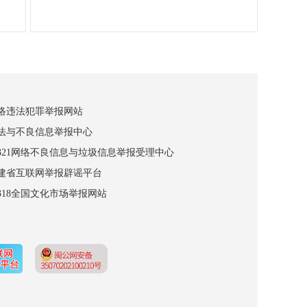
网络违法犯罪举报网站
违法与不良信息举报中心
12321网络不良信息与垃圾信息举报受理中心
福建省互联网举报辟谣平台
2318全国文化市场举报网站