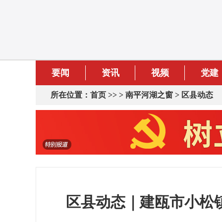
要闻
资讯
视频
党建
所在位置：
首页
>> >
南平河湖之窗
>
区县动态
区县动态｜建瓯市小松镇