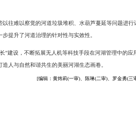
些以往难以察觉的河道垃圾堆积、水葫芦蔓延等问题进行
一步提升了河道治理的针对性与实效性。
河长”建设，不断拓展无人机等科技手段在河湖管理中的应
打造人与自然和谐共生的美丽河湖生态画卷。
[编辑：黄炜莉(一审)、陈琳(二审)、罗金勇(三审