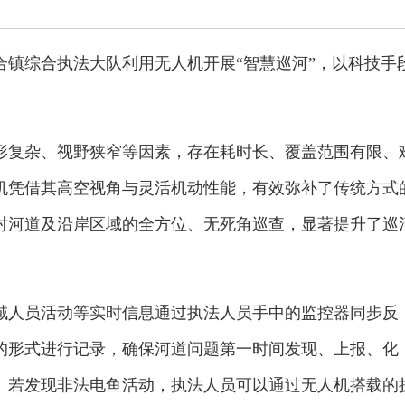
联合镇综合执法大队利用无人机开展“智慧巡河”，以科技手
形复杂、视野狭窄等因素，存在耗时长、覆盖范围有限、
机凭借其高空视角与灵活机动性能，有效弥补了传统方式
对河道及沿岸区域的全方位、无死角巡查，显著提升了巡
域人员活动等实时信息通过执法人员手中的监控器同步反
的形式进行记录，确保河道问题第一时间发现、上报、化
。若发现非法电鱼活动，执法人员可以通过无人机搭载的