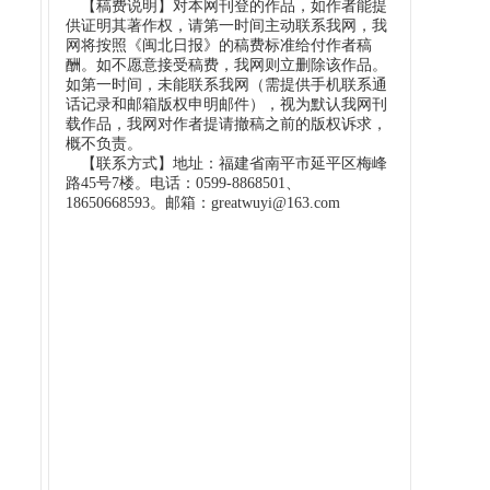
【稿费说明】对本网刊登的作品，如作者能提
供证明其著作权，请第一时间主动联系我网，我
网将按照《闽北日报》的稿费标准给付作者稿
酬。如不愿意接受稿费，我网则立删除该作品。
如第一时间，未能联系我网（需提供手机联系通
话记录和邮箱版权申明邮件），视为默认我网刊
载作品，我网对作者提请撤稿之前的版权诉求，
概不负责。
【联系方式】地址：福建省南平市延平区梅峰
路45号7楼。电话：0599-8868501、
18650668593。邮箱：greatwuyi@163.com