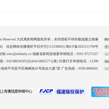
 All Rights Reserved 大武夷新闻网版权所有，未经授权不得转载或建立镜像
·
4] 信息网络传播视听节目许可[113330003]
闽ICP备2025111799号
·
:wlzx@mbdaily.cn 福建省新闻道德委举报电话：0591-87275327
·
-88650507(白)010-68022771(夜) 扫黄打非举报电话：12390
·
南平市延平区梅峰路45号报业大厦7层 广告热线：0599-8868501
·1