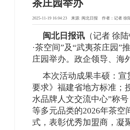
茶庄园举办
2025-11-19 16:04:23 来源: 闽北日报 作者：记者
闽北日报讯
（记者 徐陆
·茶空间”及“武夷茶庄园
庄园举办。政企领导、海
本次活动成果丰硕：宣贯
要求》福建省地方标准；授
水品牌人文交流中心”称
等多元品类的2026年茶
式，表彰优秀加盟商，凝