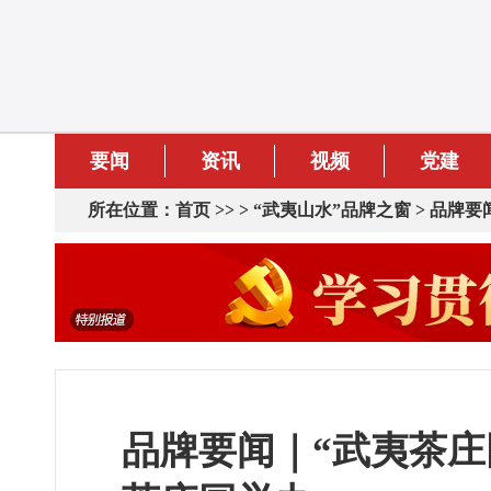
要闻
资讯
视频
党建
所在位置：
首页
>> >
“武夷山水”品牌之窗
>
品牌要
品牌要闻｜“武夷茶庄