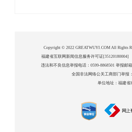
Copyright © 2022 GREATWUYI.COM A
福建省互联网新闻信息服务许可证[35120180004]
违法和不良信息举报电话：0599-8868501 举报邮箱:wl
全国非法网络公关工商部门举报：010-8
单位地址：福建省南平