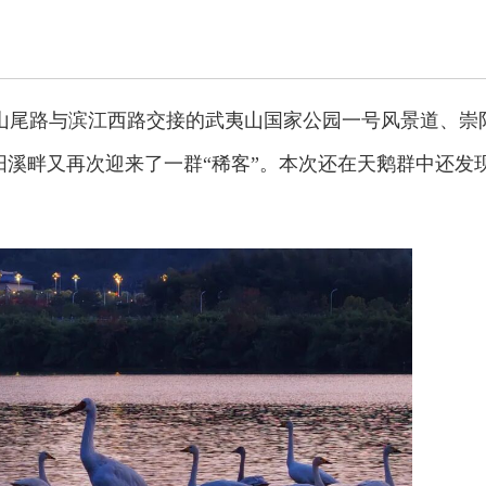
镇山尾路与滨江西路交接的武夷山国家公园一号风景道、崇
阳溪畔又再次迎来了一群“稀客”。本次还在天鹅群中还发