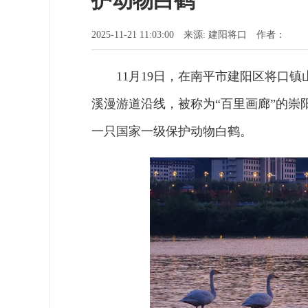
护动物白鹤
2025-11-21 11:03:00 来源: 建阳将口 作者：
11月19日，在南平市建阳区将口
溪漫游道沿线，被称为“百里画廊”的崇
一只国家
一
级保护动物白鹤。