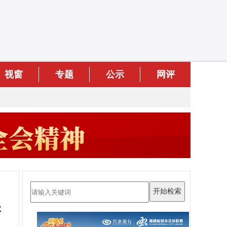
视窗
专题
公示
网评
保