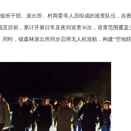
由值班干部、派出所、村两委等人员组成的巡查队伍，在
截至目前，累计开展日常及夜间巡查36次，巡查范围覆盖
。同时，镇森林派出所同步启用无人机巡航，构建“空地