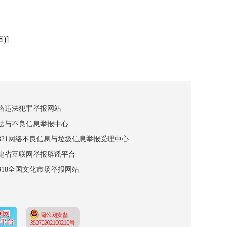
)]
网络违法犯罪举报网站
违法与不良信息举报中心
12321网络不良信息与垃圾信息举报受理中心
福建省互联网举报辟谣平台
2318全国文化市场举报网站