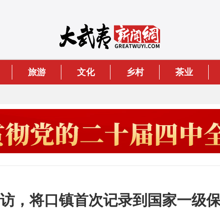
旅游
文化
乡村
茶业
”到访，将口镇首次记录到国家一级