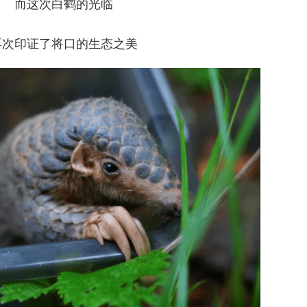
而这次白鹤的光临
再次印证了将口的生态之美