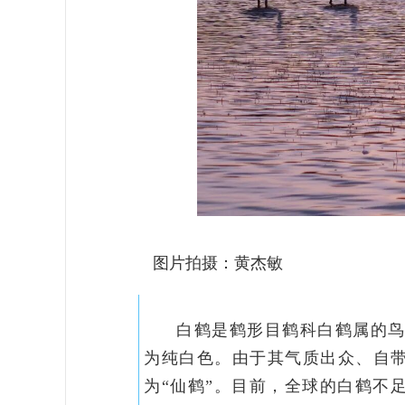
图片拍摄：黄杰敏
白鹤是鹤形目鹤科白鹤属的
为纯白色。由于其气质出众、自带
为“仙鹤”。目前，全球的白鹤不