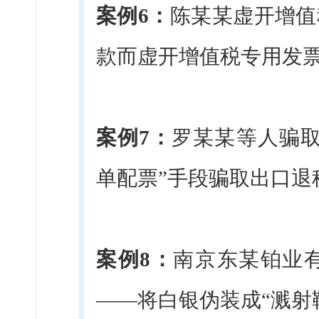
案例6：
陈某某虚开增值
款而虚开增值税专用发
案例7：
罗某某等人骗取
单配票”手段骗取出口退
案例8：
南京东某铂业
——将白银伪装成“溅射