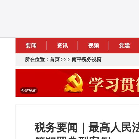
要闻
资讯
视频
党建
所在位置：
首页
>> >
南平税务视窗
税务要闻｜最高人民