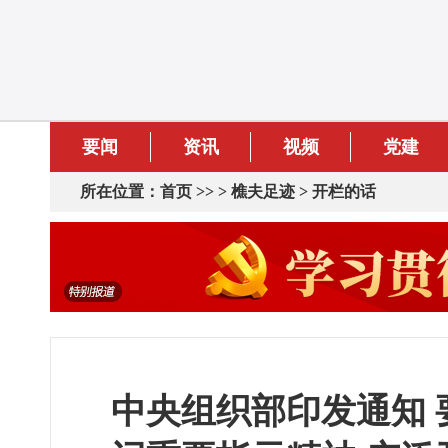
要闻
资讯
视频
党建
所在位置：
首页
>> >
樵夫足迹
>
开栏的话
中央组织部印发通知