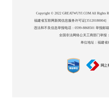
Copyright © 2022 GREATWUYI.COM A
福建省互联网新闻信息服务许可证[35120180004]
违法和不良信息举报电话：0599-8868501 举报邮箱:wl
全国非法网络公关工商部门举报：010-8
单位地址：福建省南平