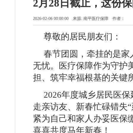
2月28日截止，这份
2026-02-06 00:00:00 来源: 南平医疗保障 作者：
尊敬的居民朋友们：
春节团圆，牵挂的是家
无忧。医疗保障作为守护美
担、筑牢幸福根基的关键
2026年度城乡居民医
走亲访友、新春忙碌错失“
紧为自己和家人办妥医保
喜喜共度马年新春！