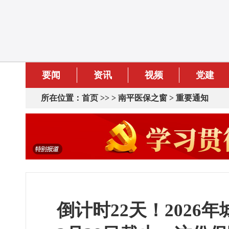
要闻
资讯
视频
党建
所在位置：
首页
>> >
南平医保之窗
>
重要通知
倒计时22天！202