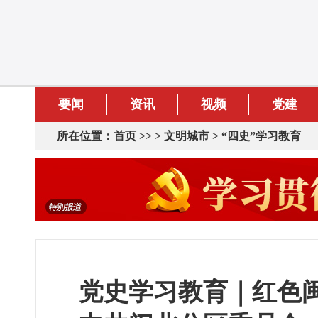
要闻
资讯
视频
党建
所在位置：
首页
>> >
文明城市
>
“四史”学习教育
党史学习教育｜红色闽