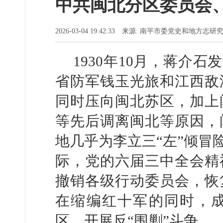
中共闽北分区委员会
2026-03-04 19:42:33 来源: 南平市委党
1930年10月，蒋介
省防军钱玉光旅和江西敌
同时压向闽北苏区，加上
等先后调离闽北等原因，
地几乎为李立三“左”倾冒
际，党的六届三中全会精
撤销各级行动委员会，恢
在缩编红十军的同时，
区，开展反“围剿”斗争。