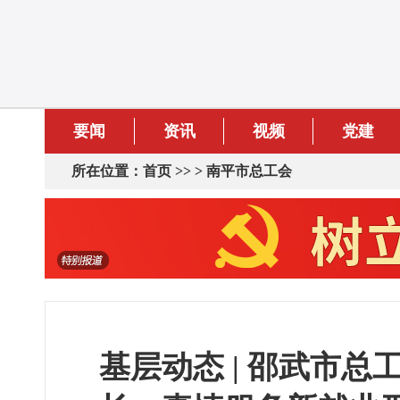
要闻
资讯
视频
党建
所在位置：
首页
>> >
南平市总工会
基层动态 | 邵武市