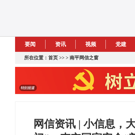
要闻
资讯
视频
党建
所在位置：
首页
>> >
南平网信之窗
网信资讯 | 小信息