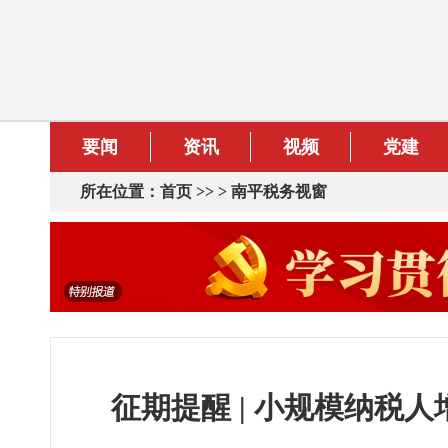
要闻
资讯
视频
党建
所在位置：
首页
>> >
南平税务视窗
征期提醒 | 小规模纳税