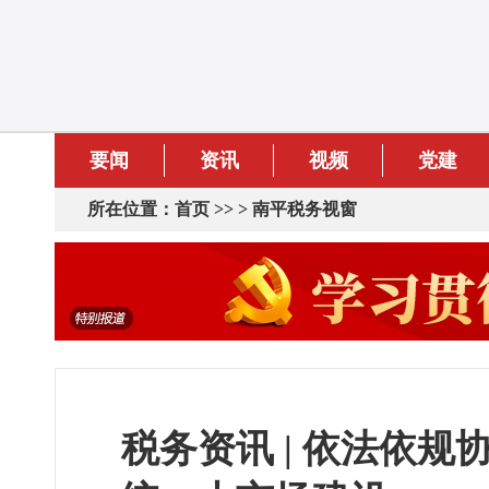
要闻
资讯
视频
党建
所在位置：
首页
>> >
南平税务视窗
税务资讯 | 依法依规