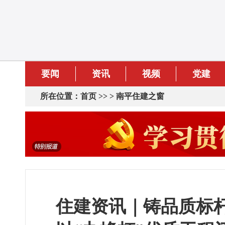
要闻
资讯
视频
党建
所在位置：
首页
>> >
南平住建之窗
住建资讯｜铸品质标