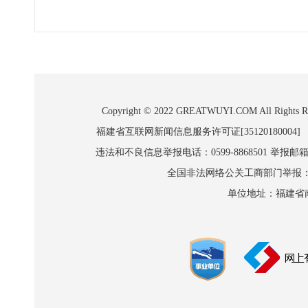
Copyright © 2022 GREATWUYI.COM A
福建省互联网新闻信息服务许可证[35120180004]
违法和不良信息举报电话：0599-8868501 举报邮箱:wl
全国非法网络公关工商部门举报：010-8
单位地址：福建省南平