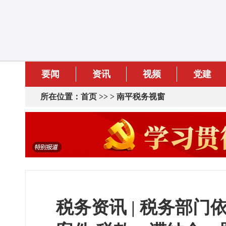
要闻
资讯
视频
党建
所在位置：
首页
>> >
南平税务视窗
税务资讯 | 税务部门