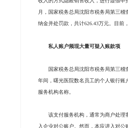
收入的方式隐匿销售收入，进行虚假申报，少
月，国家税务总局沈阳市税务局第三稽
纳金并处罚款，共计626.43万元。目
私人账户频现大量可疑入账款项
国家税务总局沈阳市税务局第三稽查局
年间，曙光医院数名员工的个人银行账
服务机构名称。
该支付服务机构，通常为商户处理
入企业对公账户。然而，本应进入对公