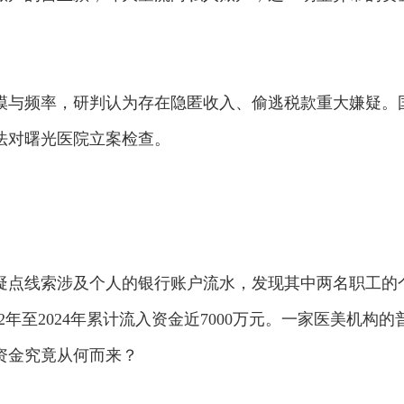
模与频率，研判认为存在隐匿收入、偷逃税款重大嫌疑。
法对曙光医院立案检查。
疑点线索涉及个人的银行账户流水，发现其中两名职工的
2年至2024年累计流入资金近7000万元。一家医美机构的
资金究竟从何而来？