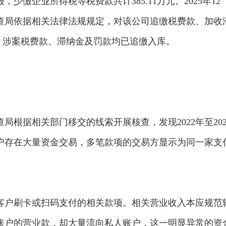
缴企业所得税等税费款共计385.11万元。2025年12
查局依据相关法律法规规定，对该公司追缴税费款、加收
前，涉案税费款、滞纳金及罚款均已追缴入库。
根据相关部门移交的线索开展核查，发现2022年至202
户存在大量资金交易，多笔款项的交易方显示为同一家支
客户刷卡或扫码支付的相关款项。相关营业收入本应规范
账户的营业款，却大量流向私人账户，这一明显异常的资