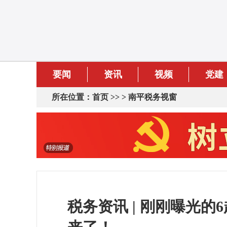
要闻
资讯
视频
党建
所在位置：
首页
>> >
南平税务视窗
税务资讯 | 刚刚曝光