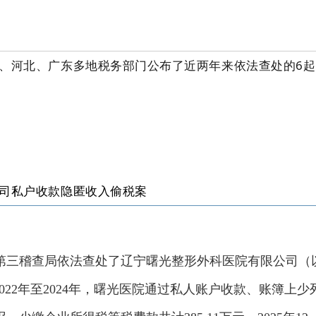
京、河北、广东多地税务部门公布了近两年来依法查处的6
司私户收款隐匿收入偷税案
第三稽查局依法查处了辽宁曙光整形外科医院有限公司（
022年至2024年，曙光医院通过私人账户收款、账簿上少