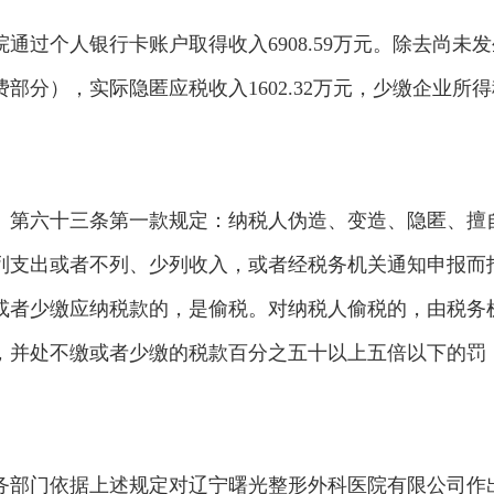
医院通过个人银行卡账户取得收入6908.59万元。除去尚未
分），实际隐匿应税收入1602.32万元，少缴企业所得
》第六十三条第一款规定：纳税人伪造、变造、隐匿、擅
列支出或者不列、少列收入，或者经税务机关通知申报而
或者少缴应纳税款的，是偷税。对纳税人偷税的，由税务
，并处不缴或者少缴的税款百分之五十以上五倍以下的罚
，税务部门依据上述规定对辽宁曙光整形外科医院有限公司作