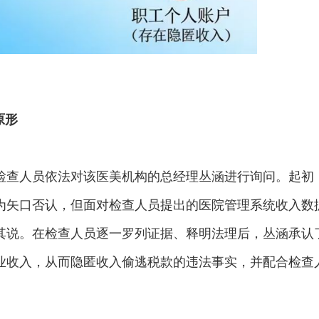
原形
检查人员依法对该医美机构的总经理丛涵进行询问。起初
为矢口否认，但面对检查人员提出的医院管理系统收入数
其说。在检查人员逐一罗列证据、释明法理后，丛涵承认
业收入，从而隐匿收入偷逃税款的违法事实，并配合检查
。