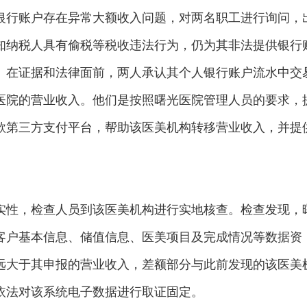
银行账户存在异常大额收入问题，对两名职工进行询问，
知纳税人具有偷税等税收违法行为，仍为其非法提供银行
。在证据和法律面前，两人承认其个人银行账户流水中交
医院的营业收入。他们是按照曙光医院管理人员的要求，
款第三方支付平台，帮助该医美机构转移营业收入，并提
实性，检查人员到该医美机构进行实地核查。检查发现，
客户基本信息、储值信息、医美项目及完成情况等数据资
远大于其申报的营业收入，差额部分与此前发现的该医美
依法对该系统电子数据进行取证固定。