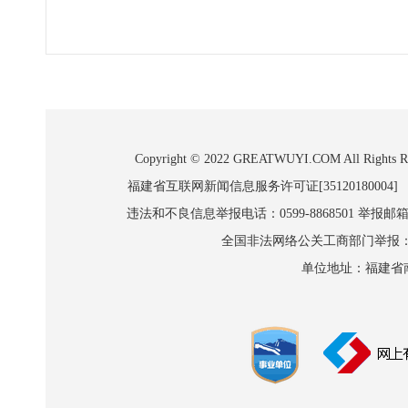
Copyright © 2022 GREATWUYI.COM A
福建省互联网新闻信息服务许可证[35120180004]
违法和不良信息举报电话：0599-8868501 举报邮箱:wl
全国非法网络公关工商部门举报：010-8
单位地址：福建省南平