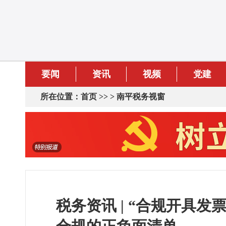
要闻
资讯
视频
党建
所在位置：
首页
>> >
南平税务视窗
税务资讯 | “合规开具