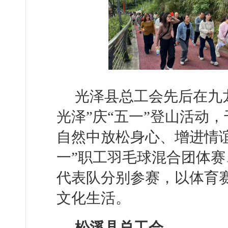
光泽县总工会先后在九
光泽”庆“五一”登山活动
自然中放松身心、增进情谊
一”职工羽毛球混合团体赛
代表队分别参赛，以体育
文化生活。
松溪县总工会