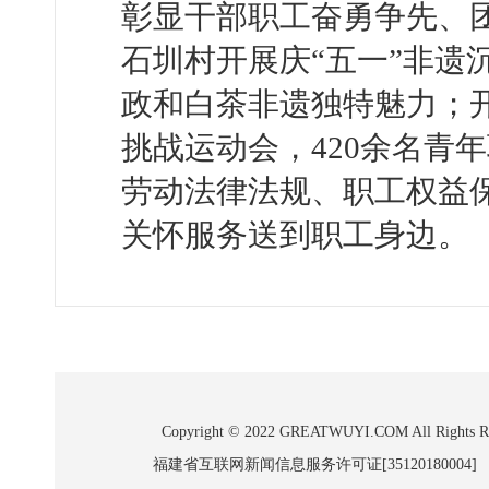
彰显干部职工奋勇争先、
石圳村开展庆“五一”非遗
政和白茶非遗独特魅力；开
挑战运动会，420余名青
劳动法律法规、职工权益
关怀服务送到职工身边。
Copyright © 2022 GREATWUYI.COM A
福建省互联网新闻信息服务许可证[35120180004]