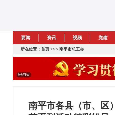
要闻
资讯
视频
党建
所在位置：
首页
>> >
南平市总工会
南平市各县（市、区）