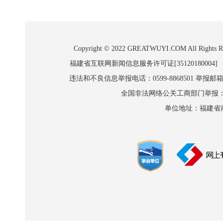
Copyright © 2022 GREATWUYI.COM A
福建省互联网新闻信息服务许可证[35120180004]
违法和不良信息举报电话：0599-8868501 举报邮箱:wl
全国非法网络公关工商部门举报：010-8
单位地址：福建省南平