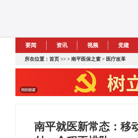
要闻
资讯
视频
党建
所在位置：
首页
>> >
南平医保之窗
>
医疗改革
南平就医新常态：移