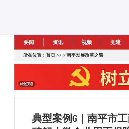
要闻
资讯
视频
党建
所在位置：
首页
>> >
南平发展改革之窗
典型案例6｜南平市工