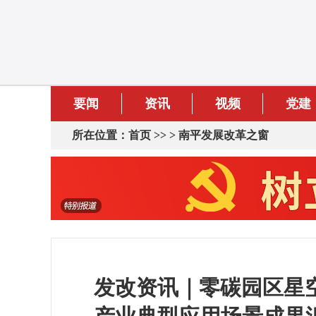
要闻
资讯
视频
党建
所在位置：
首页
>> >
南平发展改革之窗
发改资讯｜零碳园区星