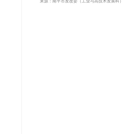
来源：南平市发改委（工业与高技术发展科）