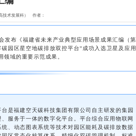
汇编
（工业与高技术发展科） 作者：
会发布《福建省未来产业典型应用场景成果汇编（
零碳园区星空地碳排放双控平台”成功入选卫星及应
用领域的重要示范成果。
平台是福建空天碳科技集团有限公司自主研发的集园
理、服务于一体的数字化平台。平台综合应用物联网
系统、动态图表系统等技术对园区能耗及碳排放数据
建园区常态化核算体系、精细化双碳管理机制、标准