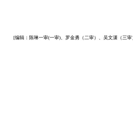
[编辑：陈琳一审(一审)、罗金勇（二审）、吴文潇（三审