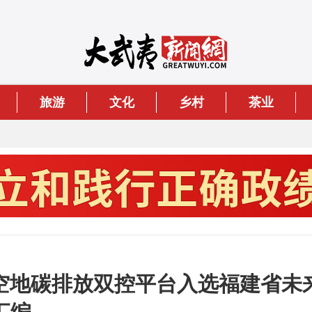
旅游
文化
乡村
茶业
空地碳排放双控平台入选福建省未