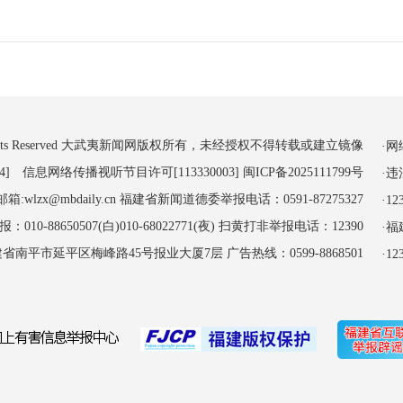
 All Rights Reserved 大武夷新闻网版权所有，未经授权不得转载或建立镜像
·
4] 信息网络传播视听节目许可[113330003]
闽ICP备2025111799号
·
:wlzx@mbdaily.cn 福建省新闻道德委举报电话：0591-87275327
·
-88650507(白)010-68022771(夜) 扫黄打非举报电话：12390
·
南平市延平区梅峰路45号报业大厦7层 广告热线：0599-8868501
·1