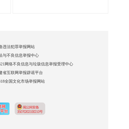
网络违法犯罪举报网站
违法与不良信息举报中心
12321网络不良信息与垃圾信息举报受理中心
福建省互联网举报辟谣平台
2318全国文化市场举报网站