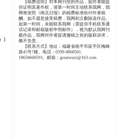
【稿费说明】对本网刊登的作品，如作者能提
供证明其著作权，请第一时间主动联系我网，我
网将按照《闽北日报》的稿费标准给付作者稿
酬。如不愿意接受稿费，我网则立删除该作品。
如第一时间，未能联系我网（需提供手机联系通
话记录和邮箱版权申明邮件），视为默认我网刊
载作品，我网对作者提请撤稿之前的版权诉求，
）]
概不负责。
【联系方式】地址：福建省南平市延平区梅峰
路45号7楼。电话：0599-8868501、
18650668593。邮箱：greatwuyi@163.com