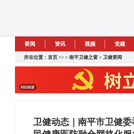
要闻
资讯
视频
党建
所在位置：
首页
>> >
南平卫健之窗
>
卫健要闻
卫健动态｜南平市卫健委举