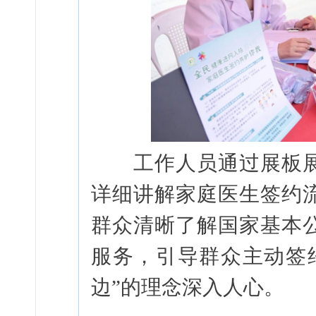
工作人员通过展板展
详细讲解家庭医生签约
群众清晰了解国家基本
服务，引导群众主动签
边”的理念深入人心。