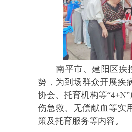
南平市、建阳区疾控中
势，为到场群众开展疾
协会、托育机构等“4+
伤急救、无偿献血等实
策及托育服务等内容。