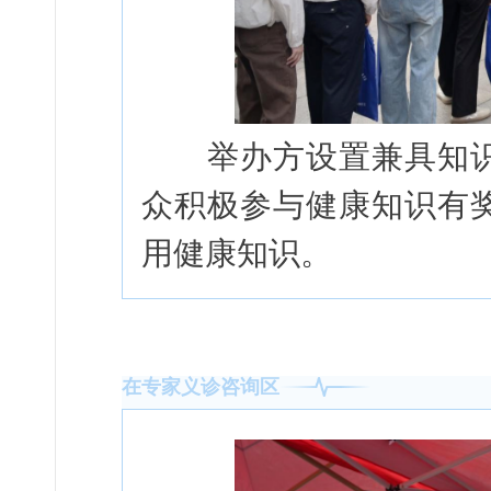
举办方设置兼具知识
众积极参与健康知识有
用健康知识。
在专家义诊咨询区