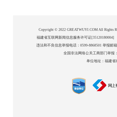
Copyright © 2022 GREATWUYI.COM A
福建省互联网新闻信息服务许可证[35120180004]
违法和不良信息举报电话：0599-8868501 举报邮箱:wl
全国非法网络公关工商部门举报：010-8
单位地址：福建省南平