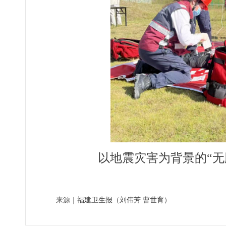
以地震灾害为背景的“无
来源｜福建卫生报（刘伟芳 曹世育）