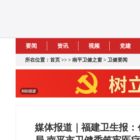
要闻
资讯
视频
党建
所在位置：
首页
>> >
南平卫健之窗
>
卫健要闻
媒体报道｜福建卫生报：