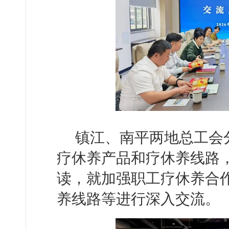
镇江、南平两地总工会
疗休养产品和疗休养线路
读，就加强职工疗休养合
养线路等进行深入交流。