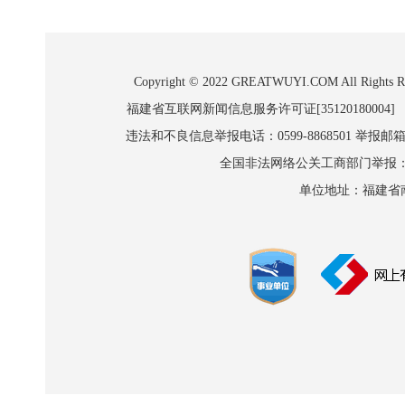
Copyright © 2022 GREATWUYI.COM A
福建省互联网新闻信息服务许可证[35120180004]
违法和不良信息举报电话：0599-8868501 举报邮箱:wl
全国非法网络公关工商部门举报：010-8
单位地址：福建省南平