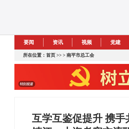
要闻
资讯
视频
党建
所在位置：
首页
>> >
南平市总工会
互学互鉴促提升 携手