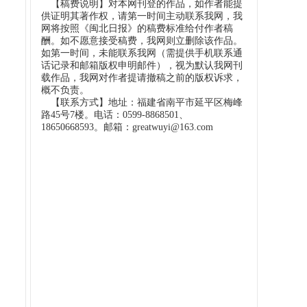
【稿费说明】对本网刊登的作品，如作者能提
供证明其著作权，请第一时间主动联系我网，我
网将按照《闽北日报》的稿费标准给付作者稿
酬。如不愿意接受稿费，我网则立删除该作品。
如第一时间，未能联系我网（需提供手机联系通
话记录和邮箱版权申明邮件），视为默认我网刊
载作品，我网对作者提请撤稿之前的版权诉求，
概不负责。
【联系方式】地址：福建省南平市延平区梅峰
路45号7楼。电话：0599-8868501、
18650668593。邮箱：greatwuyi@163.com