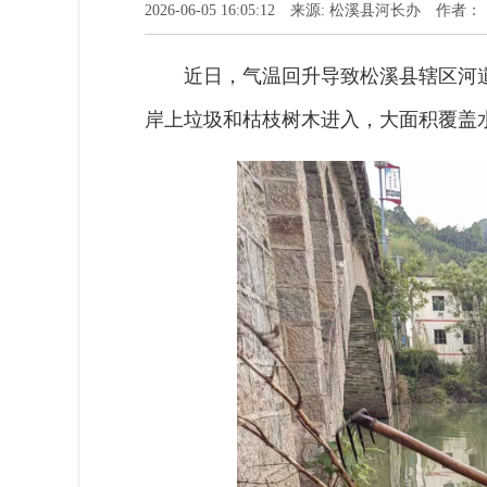
2026-06-05 16:05:12 来源: 松溪县河长办 作者：
近日，气温回升导致松溪县辖区河
岸上垃圾和枯枝树木进入，大面积覆盖