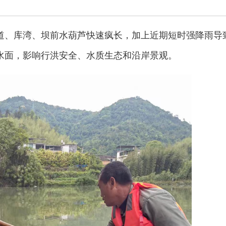
道、库湾、坝前水葫芦快速疯长，加上近期短时强降雨导
水面，影响行洪安全、水质生态和沿岸景观。