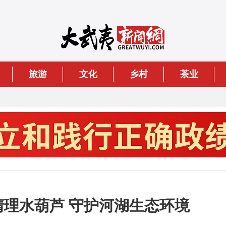
旅游
文化
乡村
茶业
中清理水葫芦 守护河湖生态环境