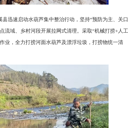
溪县迅速启动水葫芦集中整治行动，坚持“预防为主、关
点流域、乡村河段开展拉网式清理。采取“机械打捞+人
片作业，全力打捞河面水葫芦及漂浮垃圾，打捞物统一清