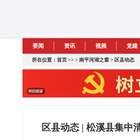
要闻
资讯
视频
党建
所在位置：
首页
>> >
南平河湖之窗
>
区县动态
区县动态 | 松溪县集