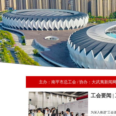
主办：南平市总工会 / 协办：大武夷新闻
工会要闻 
为深入推进“工会