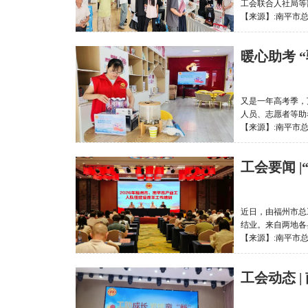
工会联合人社局等
【来源】:南平市总工会
暖心助考 
又是一年高考季，
人员、志愿者等助
【来源】:南平市总工会
工会要闻 
近日，由福州市总
结业。来自两地各
【来源】:南平市总工会
工会动态 