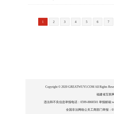
1
2
3
4
5
6
7
Copyright © 2020 GREATWUYI.COM All
福建省互联网新闻
违法和不良信息举报电话：0599-8868501 举报邮箱:wlz
全国非法网络公关工商部门举报：010-886