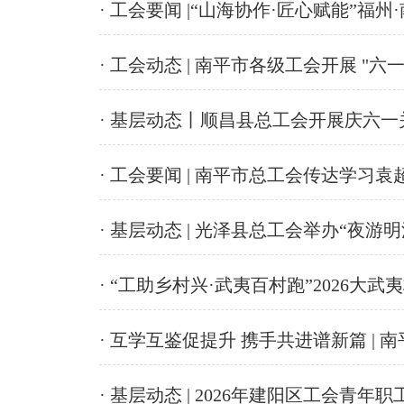
· 工会要闻 |“山海协作·匠心赋能”
· 工会动态 | 南平市各级工会开展 "
· 基层动态丨顺昌县总工会开展庆六一
· 工会要闻 | 南平市总工会传达学习
· 基层动态 | 光泽县总工会举办“夜游
· “工助乡村兴·武夷百村跑”2026大武
· 互学互鉴促提升 携手共进谱新篇 | 
· 基层动态 | 2026年建阳区工会青