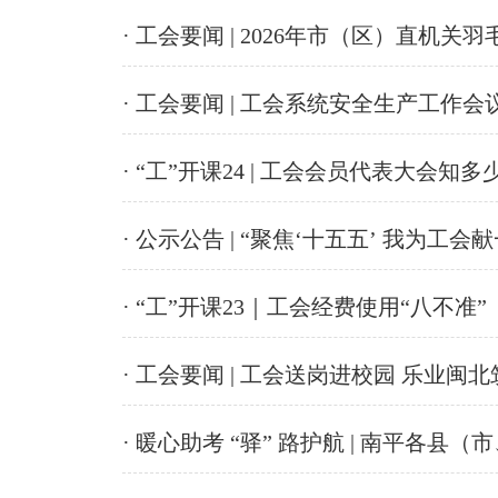
· 工会要闻 | 2026年市（区）直机
· 工会要闻 | 工会系统安全生产工作会
· “工”开课24 | 工会会员代表大会知多
· 公示公告 | “聚焦‘十五五’ 我为工
· “工”开课23｜工会经费使用“八不准”
· 工会要闻 | 工会送岗进校园 乐业闽
· 暖心助考 “驿” 路护航 | 南平各县