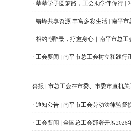
· 莘莘学子圆梦路，工会助学伴你行 | 
· 错峰共享资源 丰富多彩生活 | ​
· 相约“湄”景，疗愈身心｜南平市总
· 工会要闻 | 南平市总工会树立和践
·
喜报 | 市总工会在市委、市委市直机关工
· 通知公告 | 南平市工会劳动法律监督
· 工会要闻 | 全国总工会部署开展20