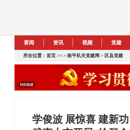
要闻
资讯
视频
党建
所在位置：
首页
>> >
南平机关党建网
>
区县党建
学俊波 展惊喜 建新功