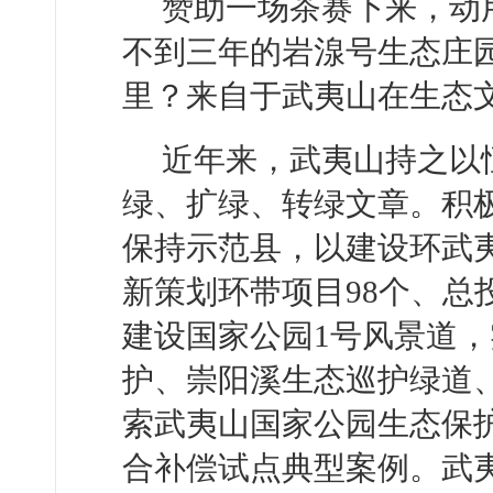
赞助一场茶赛下来，动
不到三年的岩湶号生态庄
里？来自于武夷山在生态
近年来，武夷山持之以
绿、扩绿、转绿文章。积极
保持示范县，以建设环武
新策划环带项目98个、总
建设国家公园1号风景道
护、崇阳溪生态巡护绿道
索武夷山国家公园生态保
合补偿试点典型案例。武夷