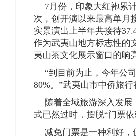
7月份，印象大红袍累计
次，创开演以来最高单月
实景演出上半年共接待37.
作为武夷山地方标志性的文
夷山茶文化展示窗口的响
“到目前为止，今年公司
80%。”武夷山市中侨旅
随着全域旅游深入发展
式已然过时，摆脱“门票依
减免门票是一种利好，