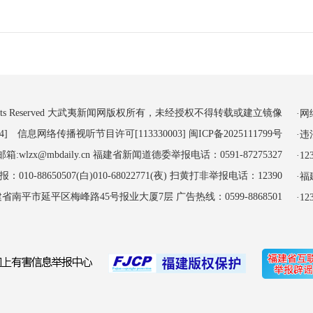
 All Rights Reserved 大武夷新闻网版权所有，未经授权不得转载或建立镜像
·
4] 信息网络传播视听节目许可[113330003]
闽ICP备2025111799号
·
:wlzx@mbdaily.cn 福建省新闻道德委举报电话：0591-87275327
·
-88650507(白)010-68022771(夜) 扫黄打非举报电话：12390
·
南平市延平区梅峰路45号报业大厦7层 广告热线：0599-8868501
·1