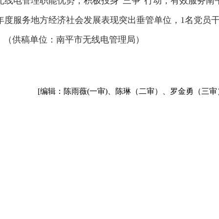
挥无线电管理职能优势，积极投身“三争”行动，有效服务南
3年度服务地方经济社会发展表现突出垂管单位，1名党员
”。（供稿单位：
南平市无线电管理局
）
[编辑：陈雨薇(一审)、陈琳（二审）、罗金勇（三审