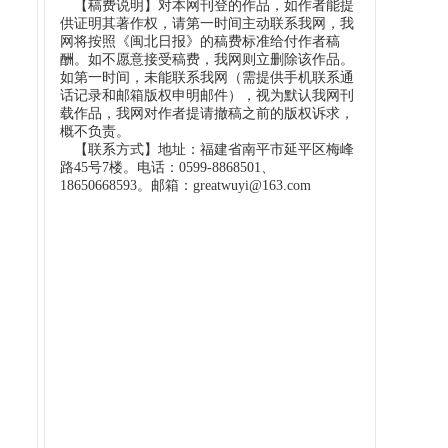
【稿费说明】对本网刊登的作品，如作者能提
供证明其著作权，请第一时间主动联系我网，我
网将按照《闽北日报》的稿费标准给付作者稿
酬。如不愿意接受稿费，我网则立删除该作品。
如第一时间，未能联系我网（需提供手机联系通
话记录和邮箱版权申明邮件），视为默认我网刊
载作品，我网对作者提请撤稿之前的版权诉求，
概不负责。
【联系方式】地址：福建省南平市延平区梅峰
路45号7楼。电话：0599-8868501、
18650668593。邮箱：greatwuyi@163.com