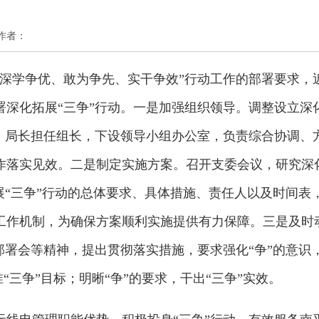
 作者：
“深学争优、敢为争先、实干争效”行动工作的部署要求，
署深化拓展“三争”行动。一是加强组织领导。调整设立深
记、局长担任组长，下设领导小组办公室，负责综合协调、
作落实见效。二是制定实施方案。召开支委会议，研究深
展“三争”行动的总体要求、具体措施、责任人以及时间表
工作机制，为确保方案顺利实施提供有力保障。三是及时
部署会等精神，提出贯彻落实措施，要求强化“争”的意识
准“三争”目标；明晰“争”的要求，干出“三争”实效。