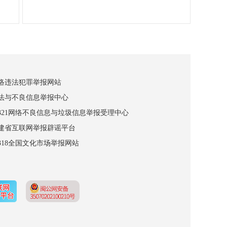
网络违法犯罪举报网站
违法与不良信息举报中心
12321网络不良信息与垃圾信息举报受理中心
福建省互联网举报辟谣平台
2318全国文化市场举报网站