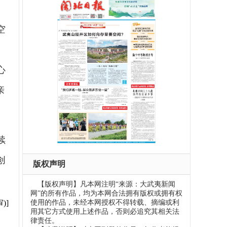
空
心
亲
续
创
版权声明
【版权声明】凡本网注明“来源：大武夷新闻
网”的所有作品，均为本网合法拥有版权或拥有权
使用的作品，未经本网授权不得转载、摘编或利
)]
用其它方式使用上述作品，否则必追究其相关法
律责任。