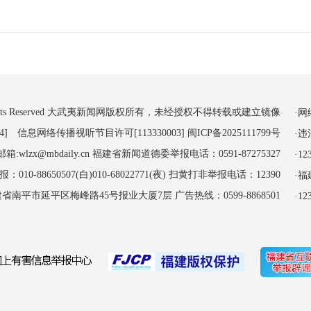
 All Rights Reserved 大武夷新闻网版权所有，未经授权不得转载或建立镜像
·
4] 信息网络传播视听节目许可[113330003]
闽ICP备2025111799号
·
:wlzx@mbdaily.cn 福建省新闻道德委举报电话：0591-87275327
·
-88650507(白)010-68022771(夜) 扫黄打非举报电话：12390
·
南平市延平区梅峰路45号报业大厦7层 广告热线：0599-8868501
·1