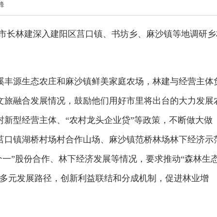
锋
日，市长林建深入建阳区莒口镇、书坊乡、麻沙镇等地调研乡
溪丰源生态农庄和麻沙镇鲜美家庭农场，林建与经营主体
文旅融合发展情况，鼓励他们用好市里将出台的大力发展
村新型经营主体、“农村龙头企业贷”等政策，不断做大做
莒口镇湖桥村场村合作山场、麻沙镇范桥林场林下经济示
个一”股份合作、林下经济发展等情况，要求推动“森林生
济多元发展路径，创新利益联结和分成机制，促进林业增