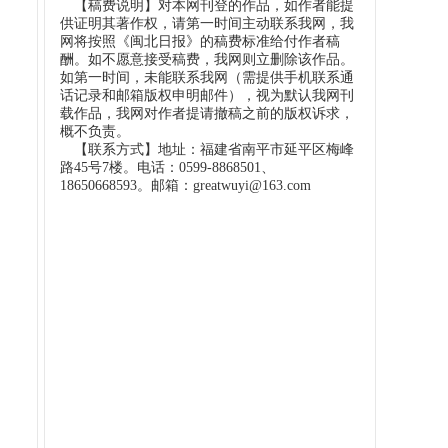
【稿费说明】对本网刊登的作品，如作者能提
供证明其著作权，请第一时间主动联系我网，我
网将按照《闽北日报》的稿费标准给付作者稿
酬。如不愿意接受稿费，我网则立删除该作品。
如第一时间，未能联系我网（需提供手机联系通
话记录和邮箱版权申明邮件），视为默认我网刊
载作品，我网对作者提请撤稿之前的版权诉求，
概不负责。
【联系方式】地址：福建省南平市延平区梅峰
路45号7楼。电话：0599-8868501、
18650668593。邮箱：greatwuyi@163.com