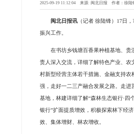
2025-09-19 11:12:04 来源: 闽北日报 作者：徐陆
闽北日报讯
（记者 徐陆锋）17
振兴工作。
在书坊乡钱塘百香果种植基地、贵
责人深入交流，详细了解特色产业、农
村新型经营主体若干措施、金融支持农
强，走好一二三产融合发展之路。走进
基地，林建详细了解“森林生态银行·四
银行”扩面提质增效，积极探索林下经
效、集体增财、林农增收。