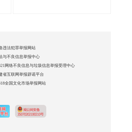
网络违法犯罪举报网站
违法与不良信息举报中心
12321网络不良信息与垃圾信息举报受理中心
福建省互联网举报辟谣平台
2318全国文化市场举报网站