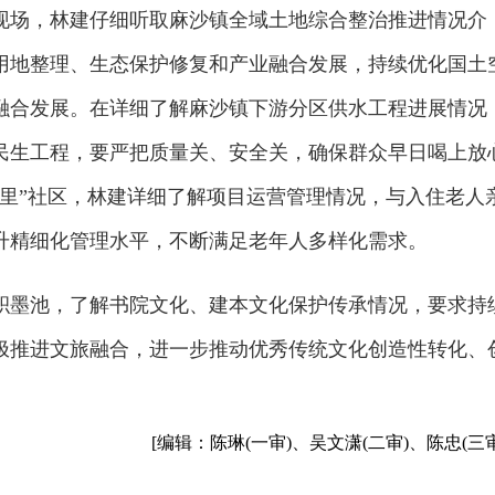
现场，林建仔细听取麻沙镇全域土地综合整治推进情况介
用地整理、生态保护修复和产业融合发展，持续优化国土
融合发展。在详细了解麻沙镇下游分区供水工程进展情况
民生工程，要严把质量关、安全关，确保群众早日喝上放
福里”社区，林建详细了解项目运营管理情况，与入住老人
升精细化管理水平，不断满足老年人多样化需求。
积墨池，了解书院文化、建本文化保护传承情况，要求持
极推进文旅融合，进一步推动优秀传统文化创造性转化、
[编辑：陈琳(一审)、吴文潇(二审)、陈忠(三审