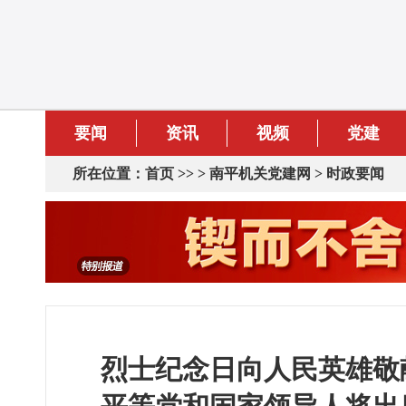
要闻
资讯
视频
党建
所在位置：
首页
>> >
南平机关党建网
>
时政要闻
烈士纪念日向人民英雄敬献