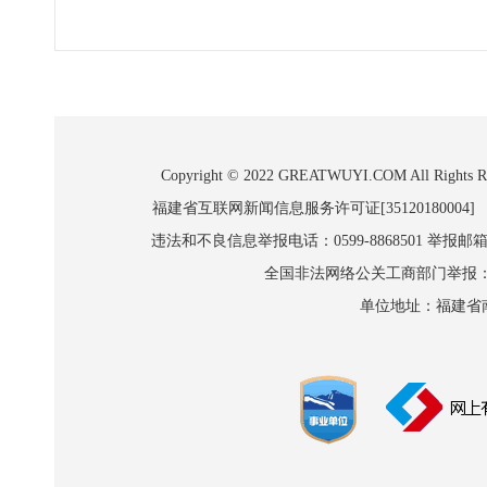
Copyright © 2022 GREATWUYI.COM A
福建省互联网新闻信息服务许可证[35120180004]
违法和不良信息举报电话：0599-8868501 举报邮箱:wl
全国非法网络公关工商部门举报：010-8
单位地址：福建省南平