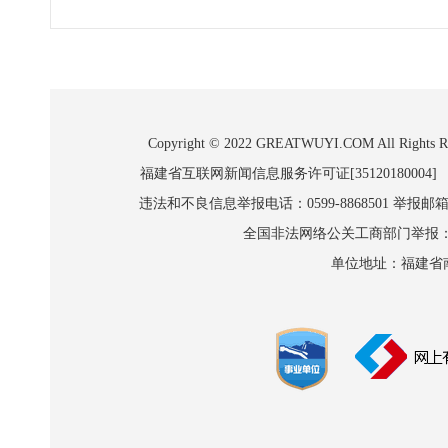
Copyright © 2022 GREATWUYI.COM A
福建省互联网新闻信息服务许可证[35120180004]
违法和不良信息举报电话：0599-8868501 举报邮箱:wl
全国非法网络公关工商部门举报：010-8
单位地址：福建省南平