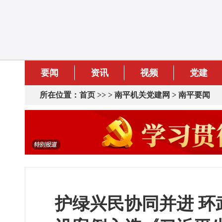
要闻
资讯
视频
党建
所在位置：
首页
>> >
南平机关党建网
>
南平要闻
护绿兴民协同并进 