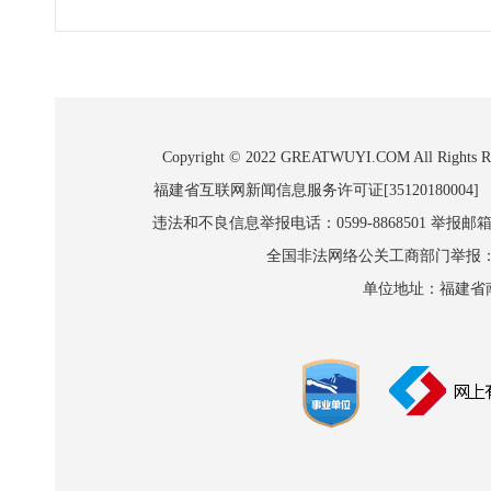
Copyright © 2022 GREATWUYI.COM A
福建省互联网新闻信息服务许可证[35120180004]
违法和不良信息举报电话：0599-8868501 举报邮箱:wl
全国非法网络公关工商部门举报：010-8
单位地址：福建省南平