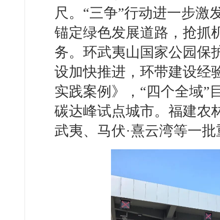
尺。“三争”行动进一步激发
锚定绿色发展道路，抢抓
务。环武夷山国家公园保护
设加快推进，环带建设经
实践案例》，“四个全域”
碳达峰试点城市。福建农
武夷、马伏·熹云湾等一