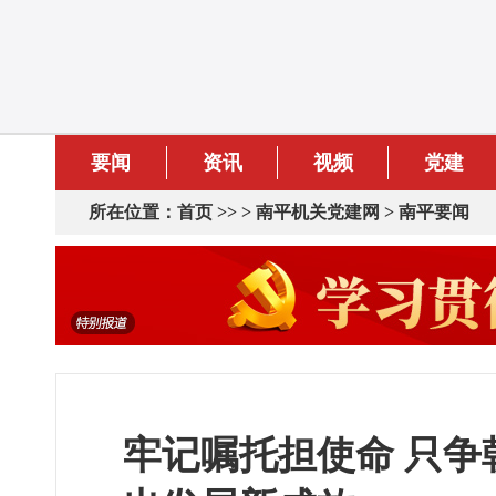
要闻
资讯
视频
党建
所在位置：
首页
>> >
南平机关党建网
>
南平要闻
牢记嘱托担使命 只