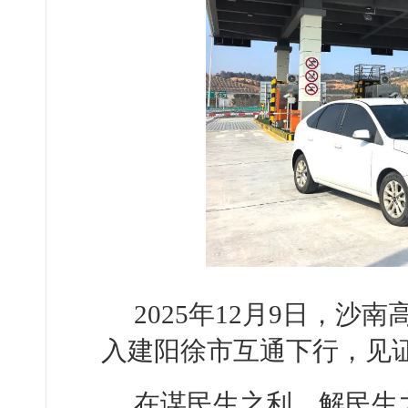
2025年12月9日，
入建阳徐市互通下行，见
在谋民生之利、解民生