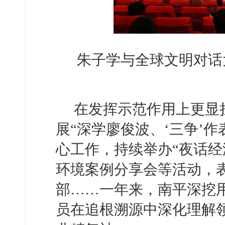
朱子学与全球文明对话
在发挥示范作用上更显
展“深学廖俊波、‘三争’
心工作，持续举办“夜话经
环境案例分享会等活动，表
部……一年来，南平深挖用
员在追根溯源中深化理解