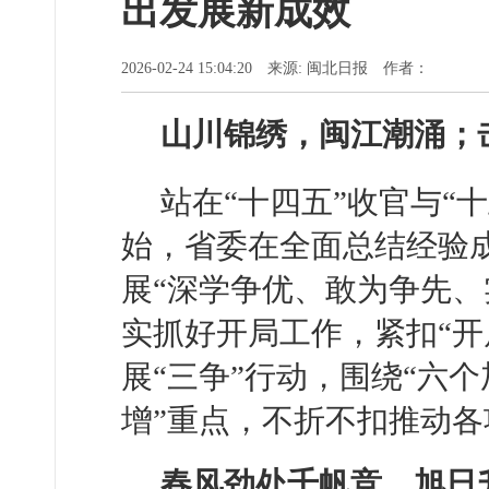
出发展新成效
2026-02-24 15:04:20 来源: 闽北日报 作者：
山川锦绣，闽江潮涌；
站在“十四五”收官与“
始，省委在全面总结经验成
展“深学争优、敢为争先、
实抓好开局工作，紧扣“开
展“三争”行动，围绕“六
增”重点，不折不扣推动
春风劲处千帆竞，旭日