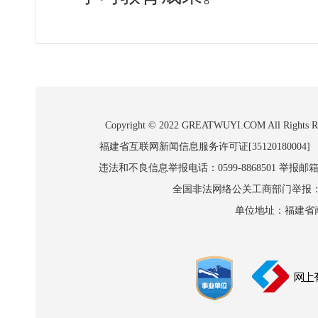
Copyright © 2022 GREATWUYI.COM A
福建省互联网新闻信息服务许可证[35120180004]
违法和不良信息举报电话：0599-8868501 举报邮箱:wl
全国非法网络公关工商部门举报：010-8
单位地址：福建省南平