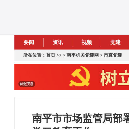
要闻
资讯
视频
党建
所在位置：
首页
>> >
南平机关党建网
>
市直党建
南平市市场监管局部