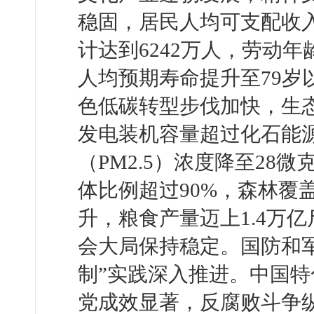
稳固，居民人均可支配收入
计达到6242万人，劳动年
人均预期寿命提升至79岁
色低碳转型步伐加快，生
发电装机容量超过化石能
（PM2.5）浓度降至28
体比例超过90%，森林覆
升，粮食产量迈上1.4万
会大局保持稳定。国防和
制”实践深入推进。中国
党成效显著，反腐败斗争