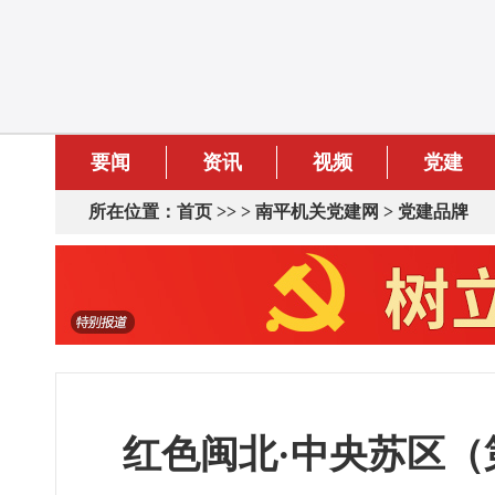
要闻
资讯
视频
党建
所在位置：
首页
>> >
南平机关党建网
>
党建品牌
红色闽北·中央苏区（