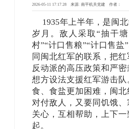
2026-05-11 17:17:28 来源: 南平机关党建 作者：
1935年上半年，是
岁月。敌人采取“抽干塘
村”“计口售粮”“计口售
同闽北红军的联系，把红
反动派的高压政策和严密
想方设法支援红军游击队
食、食盐更加困难，闽北
对付敌人，又要同饥饿、
关心，互相帮助，上下一
起。