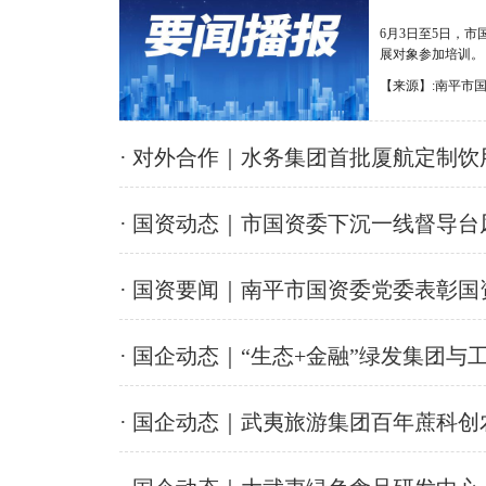
6月3日至5日，
展对象参加培训。
【来源】:南平市国资委
· 对外合作｜水务集团首批厦航定制
· 国资动态｜市国资委下沉一线督导台
· 国资要闻｜南平市国资委党委表彰国
· 国企动态｜“生态+金融”绿发集团
· 国企动态｜武夷旅游集团百年蔗科