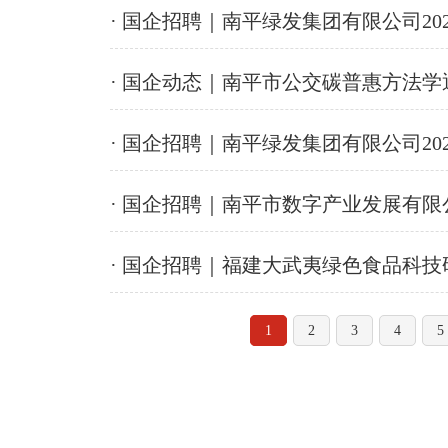
· 国企招聘｜南平绿发集团有限公司2
· 国企动态｜南平市公交碳普惠方法学
· 国企招聘｜南平绿发集团有限公司2
· 国企招聘｜南平市数字产业发展有限
· 国企招聘｜福建大武夷绿色食品科
1
2
3
4
5