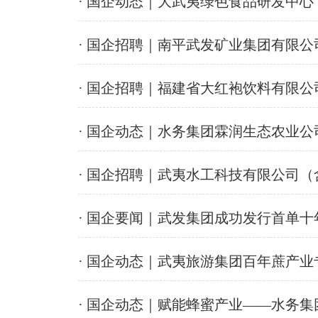
· 国企动态｜大武夷绿色食品研发中
· 国企招聘｜南平武发矿业集团有限公
· 国企招聘｜福建省大红袍饮料有限公
· 国企动态｜水务集团霖润生态农业
· 国企招聘｜武夷水工科技有限公司（
· 国企要闻｜武发集团成功发行首单
· 国企动态｜武夷旅游集团百年蔗产
· 国企动态｜赋能蜂蜜产业——水务