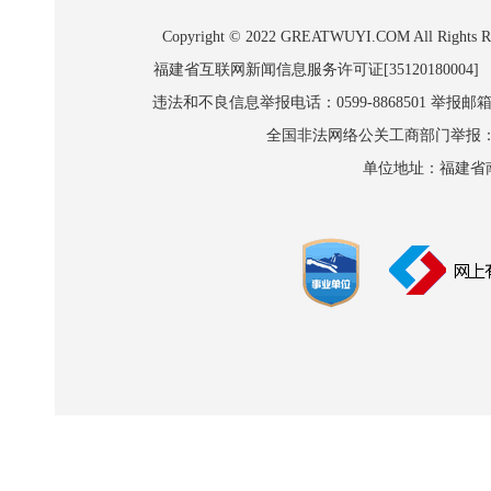
Copyright © 2022 GREATWUYI.COM A
福建省互联网新闻信息服务许可证[35120180004]
违法和不良信息举报电话：0599-8868501 举报邮箱:wl
全国非法网络公关工商部门举报：010-8
单位地址：福建省南平