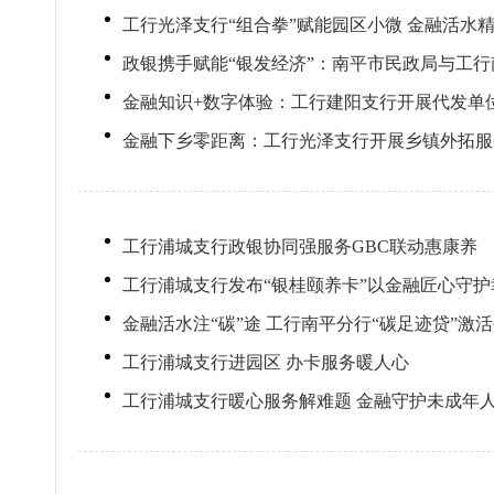
工行光泽支行“组合拳”赋能园区小微 金融活水
政银携手赋能“银发经济”：南平市民政局与工
金融知识+数字体验：工行建阳支行开展代发单
金融下乡零距离：工行光泽支行开展乡镇外拓服
工行浦城支行政银协同强服务GBC联动惠康养
工行浦城支行发布“银桂颐养卡”以金融匠心守护
金融活水注“碳”途 工行南平分行“碳足迹贷”激
工行浦城支行进园区 办卡服务暖人心
工行浦城支行暖心服务解难题 金融守护未成年