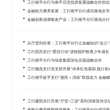
工行南平分行与南平贝壳找房签署战略合作协议
金融助力康养发展：工行南平分行成功落地全市
金融创新浇灌银发产业：工行南平分行落地分行
从厅堂到街巷：工行南平分行让金融知识“走心”
工行邵武支行“爱目行动”进校园护航青少年成长
工行南平分行与绿发集团深化全面战略合作
工行顺昌支行党支部开展“传承红色基因 践行初
工行南平延平支行“惠民＋消保”双线发力 金融赋
工行建阳支行开展“厅堂+三进”系列消保宣传活
政银企携手赋能跨境服务：工行南平分行成功举