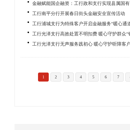
金融赋能国企融资：工行政和支行实现县属国有
工行南平分行开展春日街头金融安全宣传活动
工行浦城支行为特殊客户开启金融服务“暖心通道
工行光泽支行高效处置不明扣费 暖心守护群众“
工行光泽支行无声服务践初心 暖心守护听障客
1
2
3
4
5
6
7