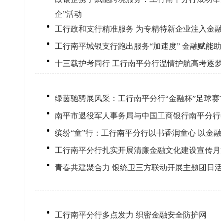
企”活动
工行政和支行精准服务 为专精特新企业注入金
工行南平城银支行跑出服务“加速度” 金融赋能
十三载护考同行 工行南平分行温情护航高考逐
绿茵驰骋展风采：工行南平分行“金融杯”足球赛
南平市退役军人事务局与中国工商银行南平分行
缤纷“童”行：工行南平分行以书香润童心 以金
工行南平分行扎实开展清廉金融文化建设宣传月
青春共建聚合力 银统卫三方联动开展主题团日
工行南平分行多点发力 织密金融安全防护网