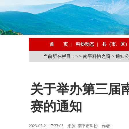
首 页
|
科协动态
|
县（市、区
当前所在栏目：> >
南平科协之窗
>
通知
关于举办第三届
赛的通知
2023-02-21 17:23:03 来源: 南平市科协 作者：