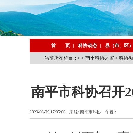
首 页
|
科协动态
|
县（市、区
当前所在栏目：> >
南平科协之窗
>
科协
南平市科协召开2
2023-03-29 17:05:00 来源: 南平市科协 作者：