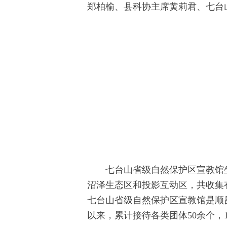
郑柏榆、县科协主席黄莉君、七台
七台山省级自然保护区宣教馆
沼泽生态区和投影互动区，共收集有
七台山省级自然保护区宣教馆是顺
以来，累计接待各类团体50余个，1