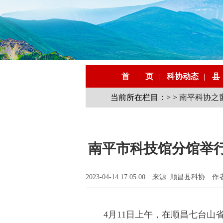
首 页
|
科协动态
|
县
当前所在栏目：> >
南平科协之
南平市科技馆分馆举
2023-04-14 17:05:00 来源: 顺昌县科协 
4月11日上午，在顺昌七台