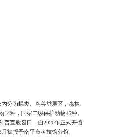
馆内分为蝶类、鸟兽类展区，森林、
物14种，国家二级保护动物46种。
普宣教窗口，自2020年正式开馆
3年3月被授予南平市科技馆分馆。