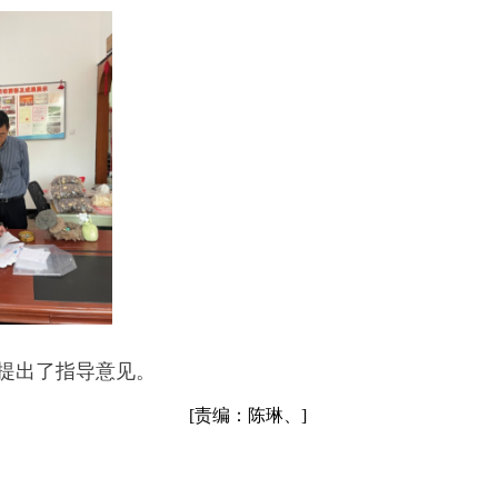
提出了指导意见。
[责编：陈琳、]