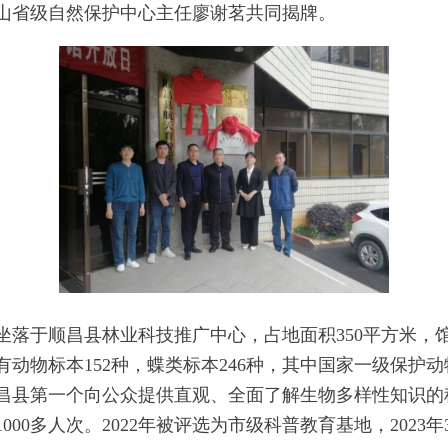
山省级自然保护中心主任廖谢茗共同揭牌。
坐落于顺昌县林业科技推广中心，占地面积350平方米，
动物标本152种，蝶类标本246种，其中国家一级保护动
昌县第一个向公众提供直观、全面了解生物多样性知识的科
000多人次。2022年被评选为市级科普教育基地，202