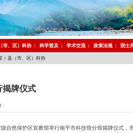
（市、区）科协
|
科学普及
|
学术交流
|
政策法规
|
院士
窗
>
县（市、区）科协
行揭牌仪式
作者：
山省级自然保护区宣教馆举行南平市科技馆分馆揭牌仪式，