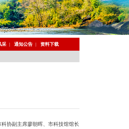
风采
|
通知公告
|
资料下载
市科协副主席廖朝晖、市科技馆馆长