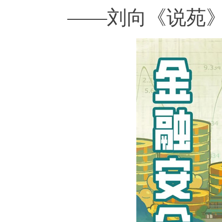
——刘向《说苑