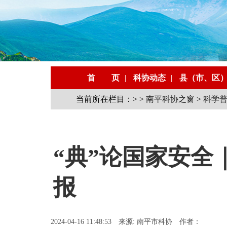
首 页
|
科协动态
|
县（市、区
当前所在栏目：> >
南平科协之窗
>
科学
“典”论国家安
报
2024-04-16 11:48:53 来源: 南平市科协 作者：