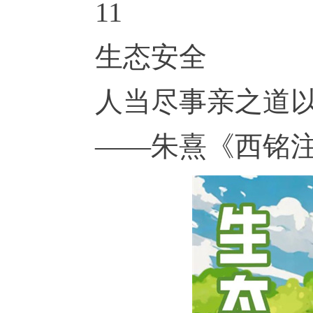
11
生态安全
人当尽事亲之道
——朱熹《西铭