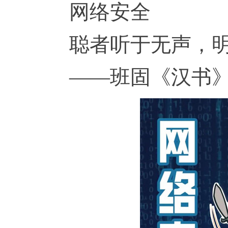
网络安全
聪者听于无声，
——班固《汉书