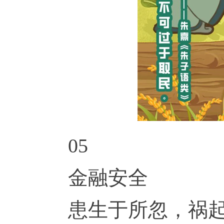
05
金融安全
患生于所忽，祸