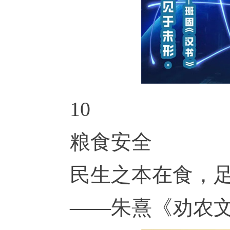
10
粮食安全
民生之本在食，
——朱熹《劝农