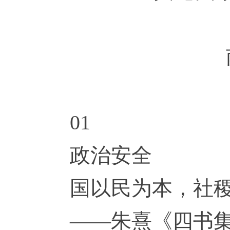
01
政治安全
国以民为本，社
——朱熹《四书