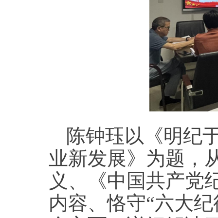
陈钟珏以《明纪于
业新发展》为题，
义、《中国共产党纪
内容、恪守“六大纪