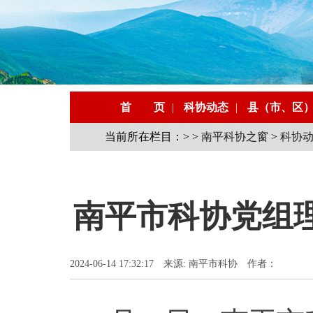
首 页
|
科协动态
|
县（市、区
当前所在栏目：> >
南平科协之窗
>
科协
南平市科协党组
2024-06-14 17:32:17 来源: 南平市科协 作者：