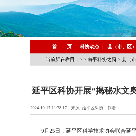
首 页
|
科协动态
|
县（市、区
当前所在栏目：> >
南平科协之窗
>
县（
延平区科协开展“揭秘水文奥
2024-10-17 11:28:17 来源: 延平区科协 作者：
9月25日，延平区科学技术协会联合延