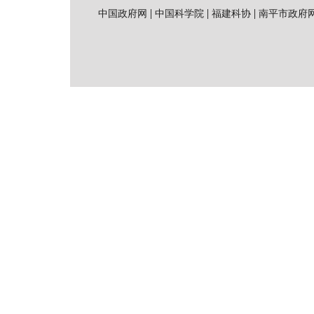
|
|
|
中国政府网
中国科学院
福建科协
南平市政府