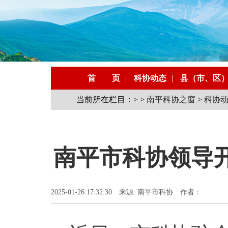
首 页
|
科协动态
|
县（市、区
当前所在栏目：> >
南平科协之窗
>
科协
南平市科协领导
2025-01-26 17:32:30 来源: 南平市科协 作者：