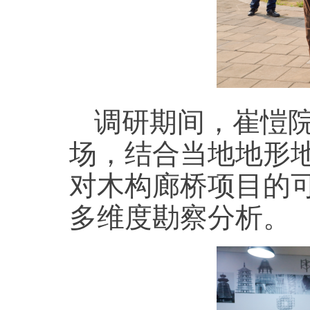
调研期间，崔愷
场，结合当地地形
对木构廊桥项目的
多维度勘察分析。