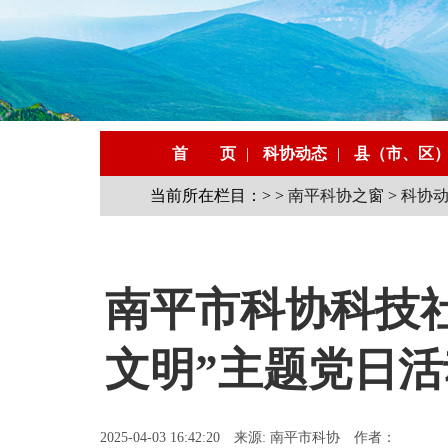
首 页
|
科协动态
|
县（市、区
当前所在栏目：> >
南平科协之窗
>
科协
南平市科协科技社
文明”主题党日活
2025-04-03 16:42:20 来源: 南平市科协 作者：