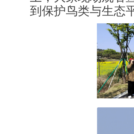
到保护鸟类与生态