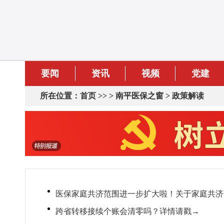
要闻
资讯
视频
党建
所在位置：
首页
>> >
南平医保之窗
>
政策解读
医保家庭共济范围进一步扩大啦！关于家庭共济
跨省转移接续个账会清零吗？详情请戳→