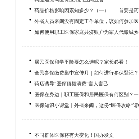
药品价格影响因素知多少？（一）——首要是药
外省人员来闽没有固定工作单位，该如何参加医
如何使用职工医保家庭共济账户为家人代缴城乡
居民医保和学平险要怎么选呢？家长必看！
全民参保缴费集中宣传月｜如何进行参保登记？
药店诱导“医保顶额消费”害人害己
医保在身边｜职工医保和居民医保有何区别？一
医保知识小课堂｜外省来闽，这份“医保攻略”请
不同群体医保将有大变化！国办发文