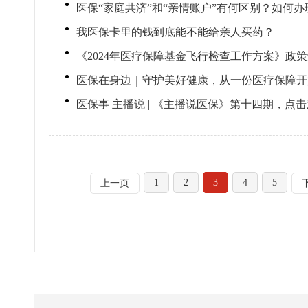
医保“家庭共济”和“亲情账户”有何区别？如何
我医保卡里的钱到底能不能给亲人买药？
《2024年医疗保障基金飞行检查工作方案》政
医保在身边｜守护美好健康，从一份医疗保障开
医保事 主播说 | 《主播说医保》第十四期，点
1
2
3
4
5
上一页