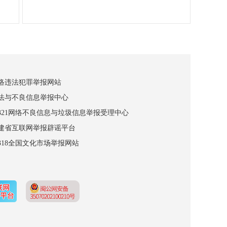
网络违法犯罪举报网站
违法与不良信息举报中心
12321网络不良信息与垃圾信息举报受理中心
福建省互联网举报辟谣平台
2318全国文化市场举报网站