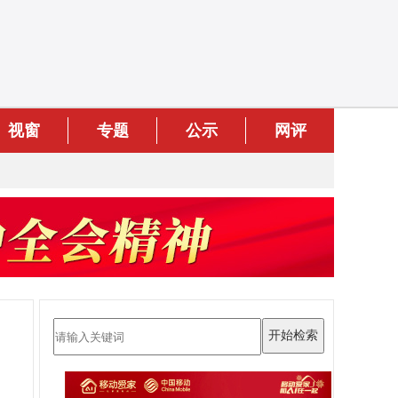
视窗
专题
公示
网评