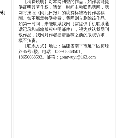
【稿费说明】对本网刊登的作品，如作者能提
供证明其著作权，请第一时间主动联系我网，我
琳]
网将按照《闽北日报》的稿费标准给付作者稿
酬。如不愿意接受稿费，我网则立删除该作品。
如第一时间，未能联系我网（需提供手机联系通
话记录和邮箱版权申明邮件），视为默认我网刊
载作品，我网对作者提请撤稿之前的版权诉求，
概不负责。
【联系方式】地址：福建省南平市延平区梅峰
路45号7楼。电话：0599-8868501、
18650668593。邮箱：greatwuyi@163.com