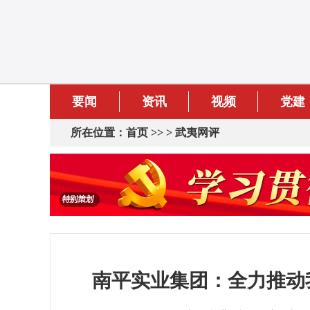
要闻
资讯
视频
党建
所在位置：
首页
>> >
武夷网评
南平实业集团：全力推动