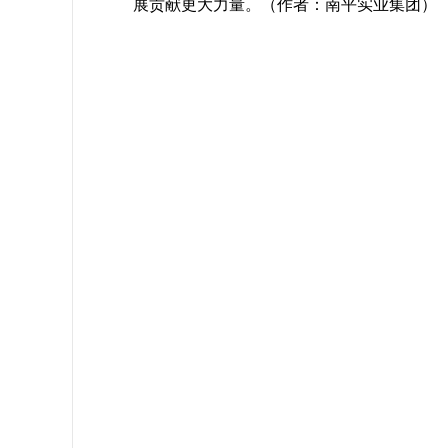
展贡献更大力量。（作者：
南平实业集团
）