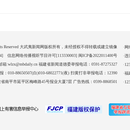
 All Rights Reserved 大武夷新闻网版权所有，未经授权不得转载或建立镜像
·
4] 信息网络传播视听节目许可[113330003]
闽ICP备2022011400号
·
:wlzx@mbdaily.cn 福建省新闻道德委举报电话：0591-87275327
·
-88650507(白)010-68022771(夜) 扫黄打非举报电话：12390
·
南平市延平区梅峰路45号报业大厦7层 广告热线：0599-8868501
·1