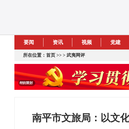
要闻
资讯
视频
党建
所在位置：
首页
>> >
武夷网评
南平市文旅局：以文