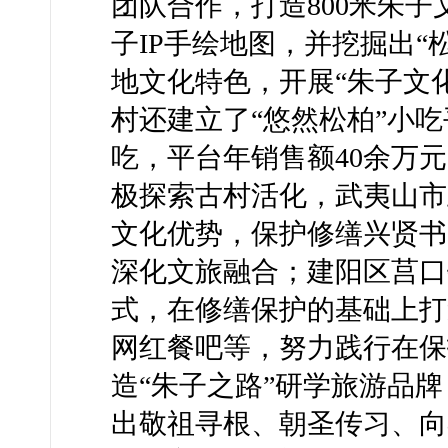
团队合作，打造800米朱子
子IP手绘地图，并挖掘出“松
地文化特色，开展“朱子文化
村还建立了“悠然松柏”小
吃，平台年销售额40余万
极探索古村活化，武夷山市
文化优势，保护修缮兴贤书
深化文旅融合；建阳区莒口
式，在修缮保护的基础上打
网红餐吧等，努力践行在保
造“朱子之路”研学旅游品
出敬祖寻根、朝圣传习、向