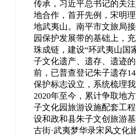
传承，习近平总书记的关注
地合作，首开先例，宋明理
地武夷山。南平市文旅局接
园保护发展带的基础上，充
珠成链，建设“环武夷山国
子文化遗产、遗存、遗迹的
前，已普查登记朱子遗存14
保护标志设立，系统梳理我
2020年至今，累计争取地
子文化园旅游设施配套工程
设和政和县朱子文创旅游基
古街·武夷梦华录宋风文化