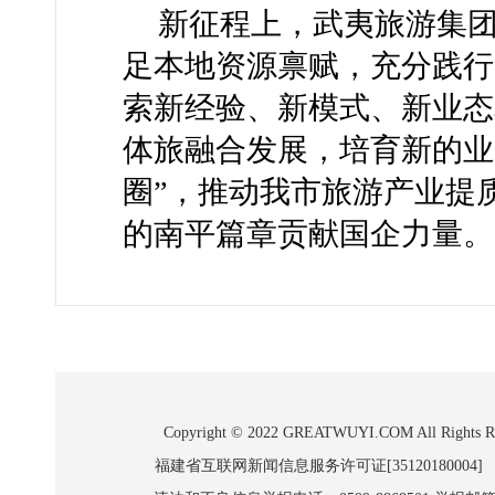
新征程上，武夷旅游集
足本地资源禀赋，充分践行
索新经验、新模式、新业态
体旅融合发展，培育新的业
圈”，推动我市旅游产业提
的南平篇章贡献国企力量。
Copyright © 2022 GREATWUYI.COM A
福建省互联网新闻信息服务许可证[35120180004]