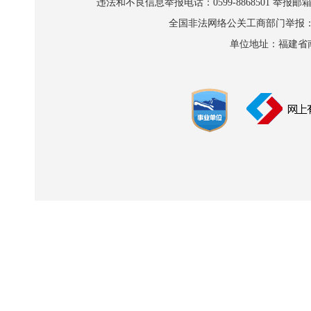
违法和不良信息举报电话：0599-8868501 举报邮箱:wl
全国非法网络公关工商部门举报：010-8
单位地址：福建省南平