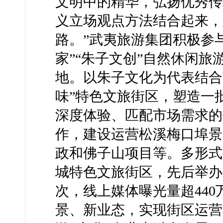
文明中的精华，弘扬优秀传
义立场观点方法结合起来，
路。”武夷旅游集团积极参
家”“朱子文创”自然休闲
地。以朱子文化为代表结合
味”特色文旅街区，塑造一
深度体验、匹配市场需求的
作，建设运营松溪梅口埠景
政和佛子山项目等。多形式
城特色文旅街区，先后举办了
次，线上媒体曝光量超440
景、新业态，实现街区运营率